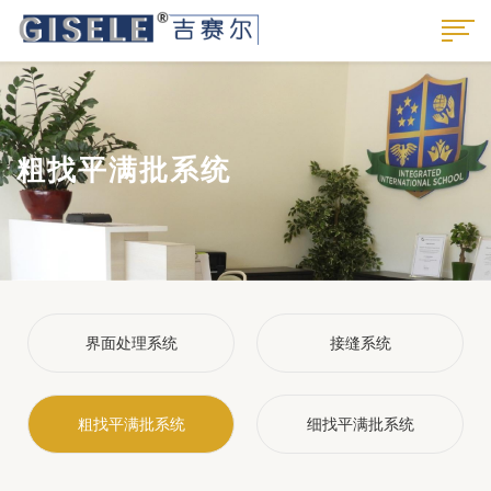
粗找平满批系统
界面处理系统
接缝系统
粗找平满批系统
细找平满批系统