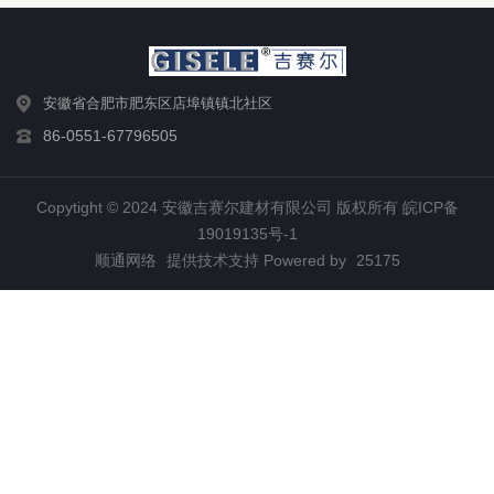
安徽省合肥市肥东区店埠镇镇北社区
86-0551-67796505
Copytight © 2024 安徽吉赛尔建材有限公司 版权所有
皖ICP备
19019135号-1
顺通网络
提供技术支持 Powered by
25175