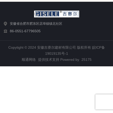
安徽省合肥市肥东区店埠镇镇北社区
86-0551-67796505
Copytight © 2024 安徽吉赛尔建材有限公司 版权所有
皖ICP备
19019135号-1
顺通网络
提供技术支持 Powered by
25175