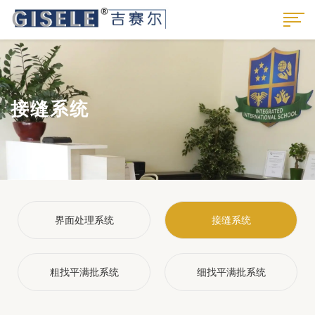
接缝系统
界面处理系统
接缝系统
粗找平满批系统
细找平满批系统