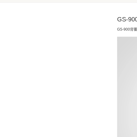
GS-9
GS-900背