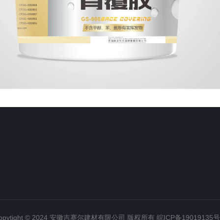
opytight © 2024 安徽吉赛尔建材有限公司 版权所有
皖ICP备19019135号