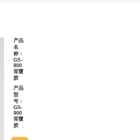
产品
名
称：
GS-
900
背覆
胶
产品
型
号：
GS-
900
背覆
胶