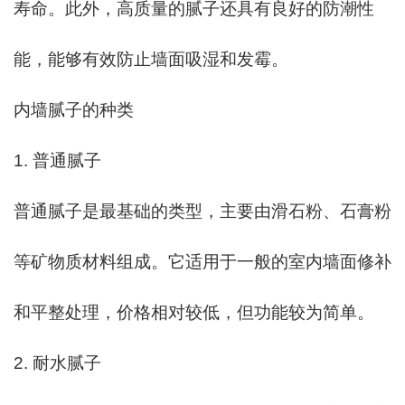
寿命。此外，高质量的腻子还具有良好的防潮性
能，能够有效防止墙面吸湿和发霉。
内墙腻子的种类
1. 普通腻子
普通腻子是最基础的类型，主要由滑石粉、石膏粉
等矿物质材料组成。它适用于一般的室内墙面修补
和平整处理，价格相对较低，但功能较为简单。
2. 耐水腻子